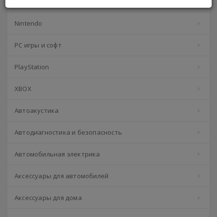
Hi-Fi техника
Nintendo
PC игры и софт
PlayStation
XBOX
Автоакустика
Автодиагностика и безопасность
Автомобильная электрика
Аксессуары для автомобилей
Аксессуары для дома