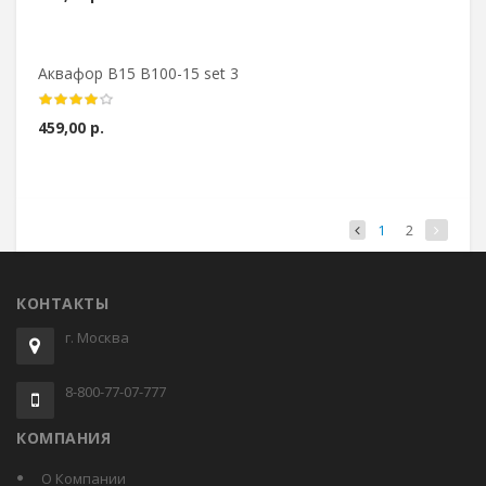
Аквафор В15 В100-15 set 3
459,00 р.
1
2
КОНТАКТЫ
г. Москва
8-800-77-07-777
КОМПАНИЯ
О Компании