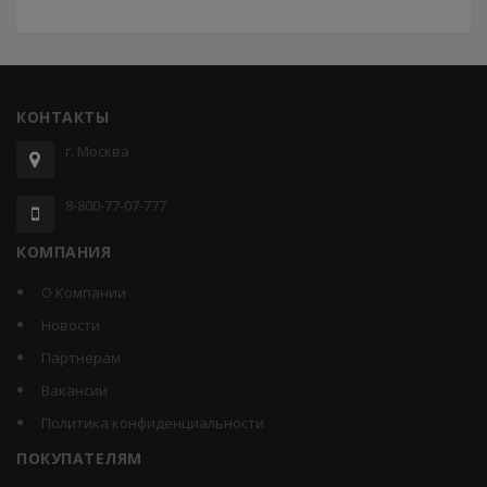
КОНТАКТЫ
г. Москва
8-800-77-07-777
КОМПАНИЯ
О Компании
Новости
Партнерам
Вакансии
Политика конфиденциальности
ПОКУПАТЕЛЯМ